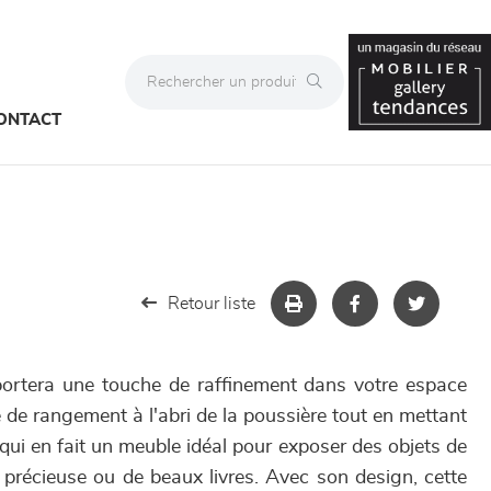
ONTACT
Retour liste
rtera une touche de raffinement dans votre espace
ce de rangement à l'abri de la poussière tout en mettant
qui en fait un meuble idéal pour exposer des objets de
e précieuse ou de beaux livres. Avec son design, cette