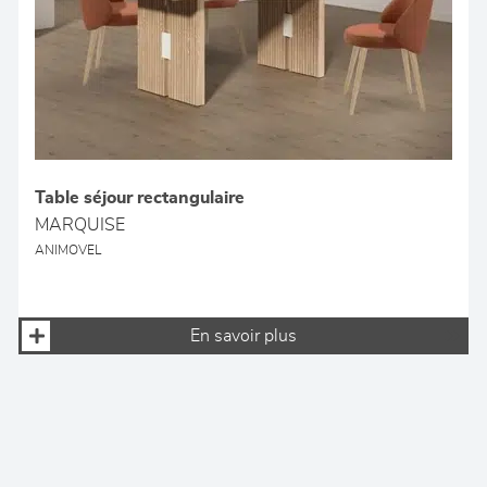
Table séjour rectangulaire
MARQUISE
ANIMOVEL
En savoir plus