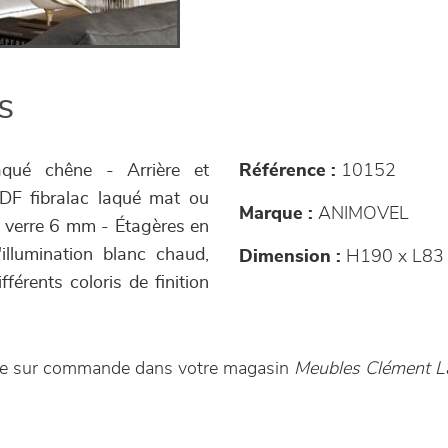
s
qué chêne - Arrière et
Référence :
10152
MDF fibralac laqué mat ou
Marque :
ANIMOVEL
et verre 6 mm - Étagères en
llumination blanc chaud,
Dimension :
H190 x L83 
fférents coloris de finition
ible sur commande dans votre magasin
Meubles Clément L