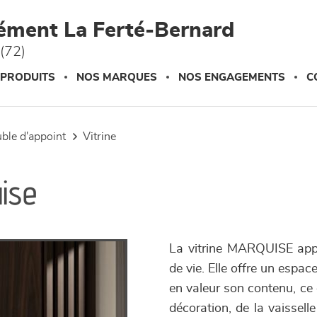
ément La Ferté-Bernard
(72)
 PRODUITS
NOS MARQUES
NOS ENGAGEMENTS
C
uble d'appoint
vitrine
ise
La vitrine MARQUISE appo
de vie. Elle offre un espa
en valeur son contenu, ce 
décoration, de la vaissell