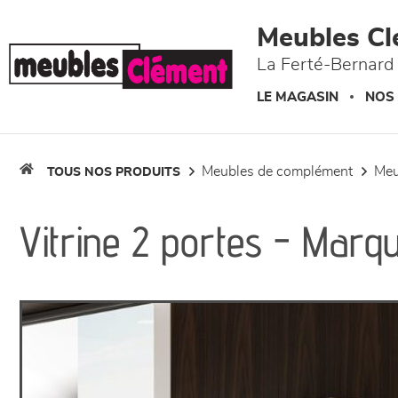
Panneau de gestion des cookies
Meubles Cl
La Ferté-Bernard 
LE MAGASIN
NOS
meubles de complément
me
TOUS NOS PRODUITS
Vitrine 2 portes - Marqu