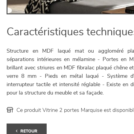
Caractéristiques technique
Structure en MDF laqué mat ou aggloméré pla
séparations intérieures en mélamine - Portes en 
brillant avec striures en MDF fibralac plaqué chêne 
verre 8 mm - Pieds en métal laqué - Système d'i
interrupteur tactile et intensité réglable - Existe en di
pour la structure du meuble et sa façade.
Ce produit Vitrine 2 portes Marquise est dispon
RETOUR