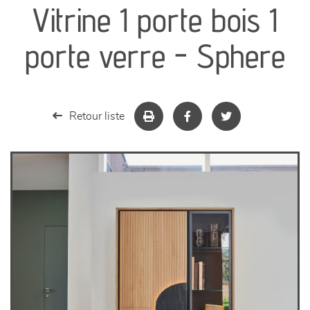
Vitrine 1 porte bois 1
séjours
porte verre - Sphere
meubles de complément
chambres et dressing
Retour liste
literie
décoration