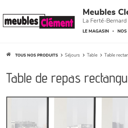
Panneau de gestion des cookies
Meubles Cl
La Ferté-Bernard 
LE MAGASIN
NOS
séjours
table
table recta
TOUS NOS PRODUITS
Table de repas rectangu