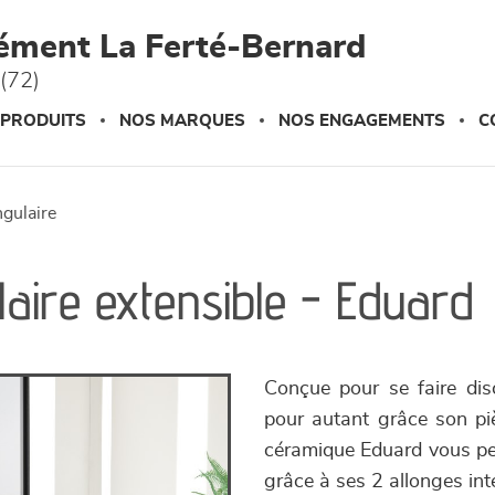
ément La Ferté-Bernard
(72)
 PRODUITS
NOS MARQUES
NOS ENGAGEMENTS
C
ngulaire
laire extensible - Eduard
Conçue pour se faire dis
pour autant grâce son piè
céramique Eduard vous per
grâce à ses 2 allonges in