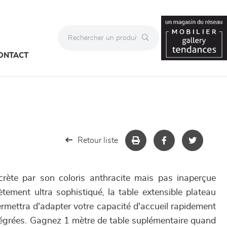
ONTACT
Retour liste
crète par son coloris anthracite mais pas inaperçue
tement ultra sophistiqué, la table extensible plateau
mettra d'adapter votre capacité d'accueil rapidement
tégrées. Gagnez 1 mètre de table suplémentaire quand