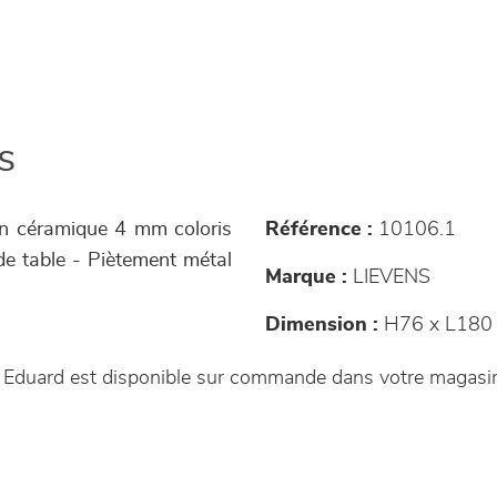
s
 en céramique 4 mm coloris
Référence :
10106.1
de table - Piètement métal
Marque :
LIEVENS
Dimension :
H76 x L180 
le Eduard est disponible sur commande dans votre magas