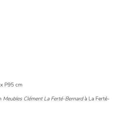
x P95 cm
in
Meubles Clément La Ferté-Bernard
à La Ferté-