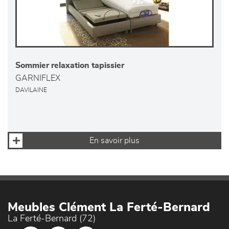
Sommier relaxation tapissier
GARNIFLEX
DAVILAINE
En savoir plus
Meubles Clément La Ferté-Bernard
La Ferté-Bernard (72)