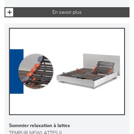
En savoir plus
Sommier relaxation à lattes
TEMPUR NEWLATTES II