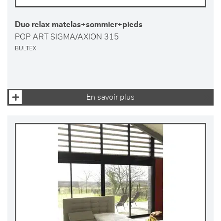
Duo relax matelas+sommier+pieds
POP ART SIGMA/AXION 315
BULTEX
En savoir plus