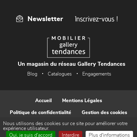
Inscrivez-vous !
Newsletter
Un magasin du réseau Gallery Tendances
Blog
Catalogues
Engagements
Accueil
Mentions Légales
Politique de confidentialité
Gestion des cookies
Nous utilisons des cookies sur ce site pour améliorer votre
Contact
expérience utilisateur.
Oui, je suis d'accord
Interdire
Plus d'informations