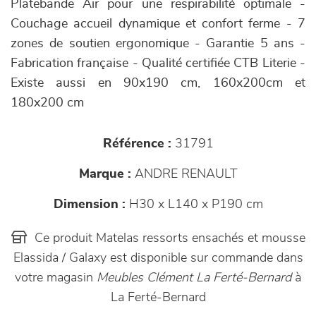
Platebande Air pour une respirabilité optimale -
Couchage accueil dynamique et confort ferme - 7
zones de soutien ergonomique - Garantie 5 ans -
Fabrication française - Qualité certifiée CTB Literie -
Existe aussi en 90x190 cm, 160x200cm et
180x200 cm
Référence :
31791
Marque :
ANDRE RENAULT
Dimension :
H30 x L140 x P190 cm
Ce produit Matelas ressorts ensachés et mousse
Elassida / Galaxy est disponible sur commande dans
votre magasin
Meubles Clément La Ferté-Bernard
à
La Ferté-Bernard