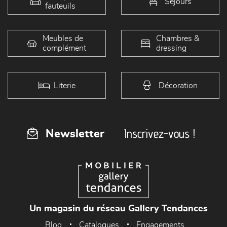
Séjours
fauteuils
Meubles de
Chambres &
complément
dressing
Literie
Décoration
Inscrivez-vous !
Newsletter
Un magasin du réseau Gallery Tendances
Blog
Catalogues
Engagements