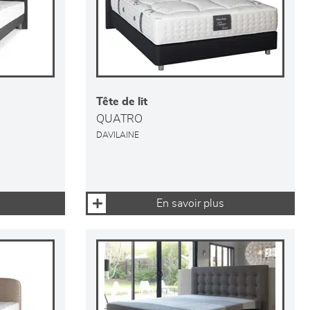
Tête de lit
QUATRO
DAVILAINE
En savoir plus