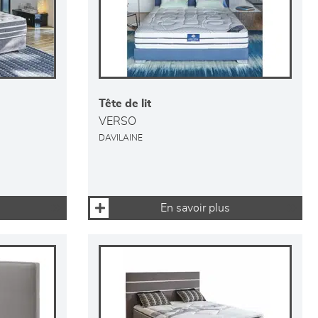
Tête de lit
VERSO
DAVILAINE
En savoir plus