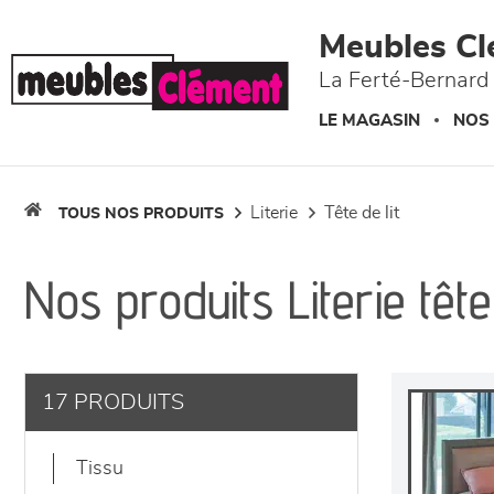
Panneau de gestion des cookies
Meubles Cl
La Ferté-Bernard 
LE MAGASIN
NOS
literie
tête de lit
TOUS NOS PRODUITS
Nos produits Literie tête 
17 PRODUITS
tissu