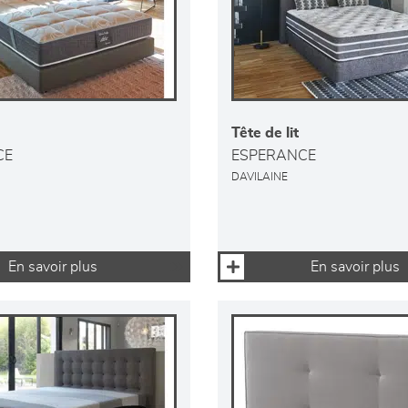
Tête de lit
CE
ESPERANCE
DAVILAINE
En savoir plus
En savoir plus