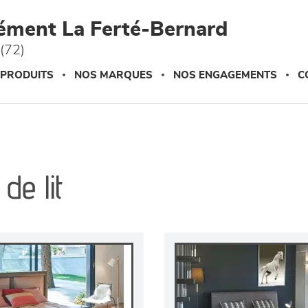
ément La Ferté-Bernard
(72)
 PRODUITS
NOS MARQUES
NOS ENGAGEMENTS
C
de lit