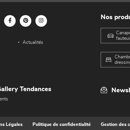
Nos produ
Canap
fauteui
Actualités
Chambr
dressin
allery Tendances
Newsl
ents
ns Légales
Politique de confidentialité
Gestion des 