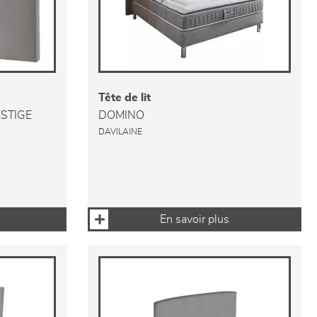
Tête de lit
STIGE
DOMINO
DAVILAINE
En savoir plus