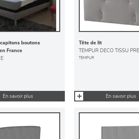
t capitons boutons
Tête de lit
 en France
TEMPUR DECO TISSU PRE
CE
TEMPUR
En savoir plus
En savoir plus