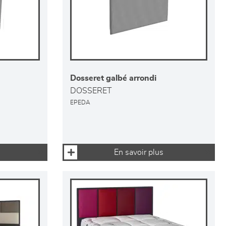
Dosseret galbé arrondi
DOSSERET
EPEDA
En savoir plus