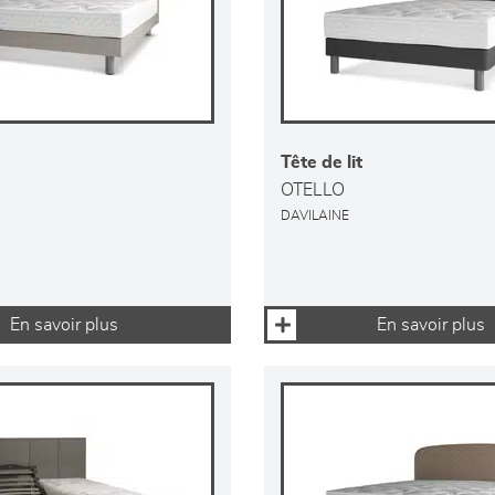
Tête de lit
OTELLO
DAVILAINE
En savoir plus
En savoir plus