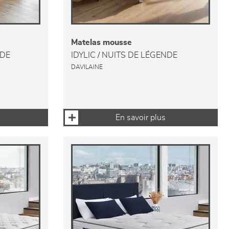
Matelas mousse
NDE
IDYLIC / NUITS DE LÉGENDE
DAVILAINE
En savoir plus