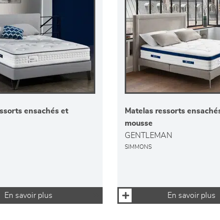
ssorts ensachés et
Matelas ressorts ensachés
mousse
GENTLEMAN
SIMMONS
En savoir plus
En savoir plus