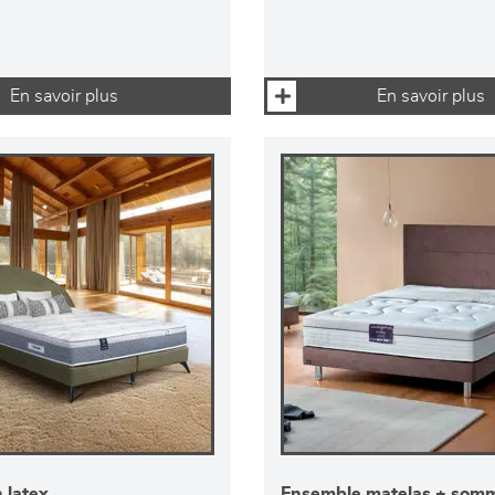
En savoir plus
En savoir plus
 latex
Ensemble matelas + somm