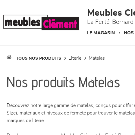
Panneau de gestion des cookies
Meubles Cl
La Ferté-Bernard 
LE MAGASIN
NOS
literie
matelas
TOUS NOS PRODUITS
Nos produits Matelas
Découvrez notre large gamme de matelas, conçus pour offrir 
Size), matériaux et niveaux de fermeté pour trouver le matel
marques de literie.