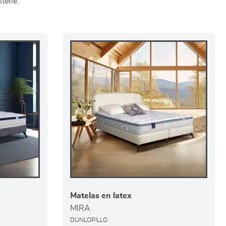
terie.
Matelas en latex
MIRA
DUNLOPILLO