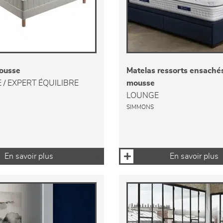
ousse
Matelas ressorts ensachés
 / EXPERT ÉQUILIBRE
mousse
LOUNGE
SIMMONS
En savoir plus
En savoir plus