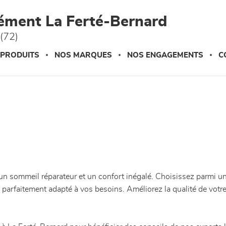
ément La Ferté-Bernard
(72)
 PRODUITS
NOS MARQUES
NOS ENGAGEMENTS
C
un sommeil réparateur et un confort inégalé. Choisissez parmi 
as parfaitement adapté à vos besoins. Améliorez la qualité de v