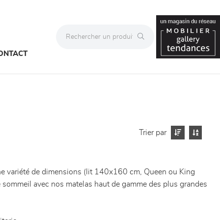
ONTACT
Trier par
une variété de dimensions (lit 140x160 cm, Queen ou King
otre sommeil avec nos matelas haut de gamme des plus grandes