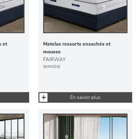
 et
Matelas ressorts ensachés et
mousse
FAIRWAY
SIMMONS
En savoir plus