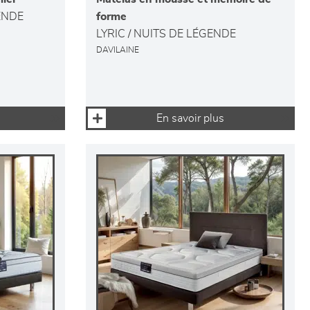
ENDE
forme
LYRIC / NUITS DE LÉGENDE
DAVILAINE
En savoir plus