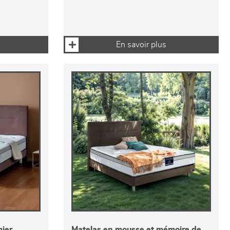
En savoir plus
ier
Matelas en mousse et mémoire de