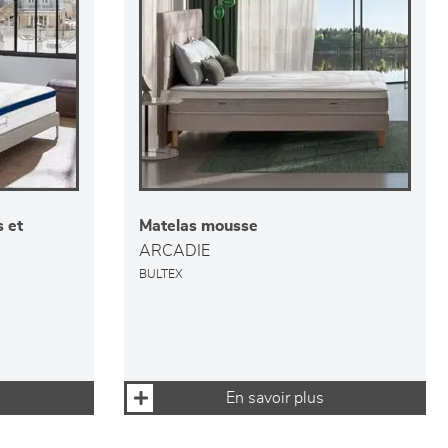
 et
Matelas mousse
ARCADIE
BULTEX
En savoir plus