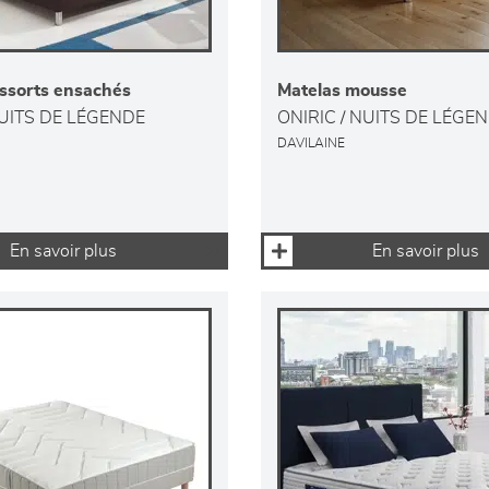
essorts ensachés
Matelas mousse
NUITS DE LÉGENDE
ONIRIC / NUITS DE LÉGE
DAVILAINE
En savoir plus
En savoir plus