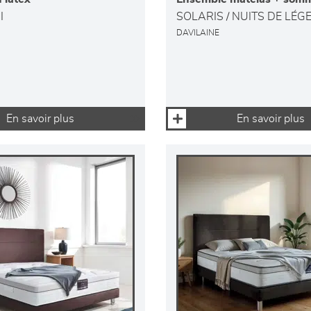
I
SOLARIS / NUITS DE LÉG
DAVILAINE
En savoir plus
En savoir plus