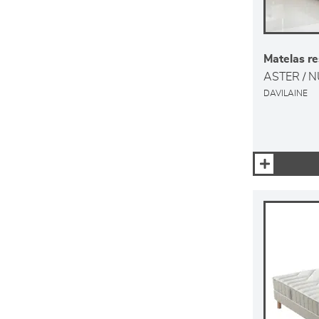
Matelas r
ASTER / 
DAVILAINE