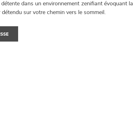
a détente dans un environnement zenifiant évoquant la
r détendu sur votre chemin vers le sommeil.
ESSE