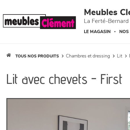
Panneau de gestion des cookies
Meubles Cl
La Ferté-Bernard 
LE MAGASIN
NOS
chambres et dressing
lit
TOUS NOS PRODUITS
Lit avec chevets - First