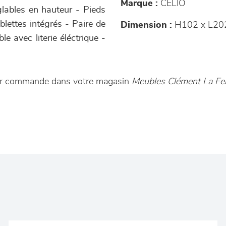
Marque :
CELIO
glables en hauteur - Pieds
blettes intégrés - Paire de
Dimension :
H102 x L20
e avec literie éléctrique -
 sur commande dans votre magasin
Meubles Clément La Fe