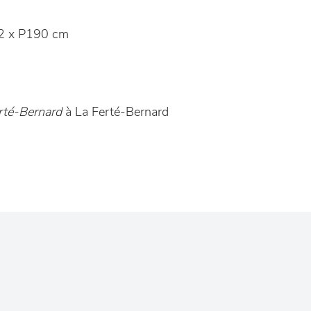
2 x P190 cm
rté-Bernard
à La Ferté-Bernard