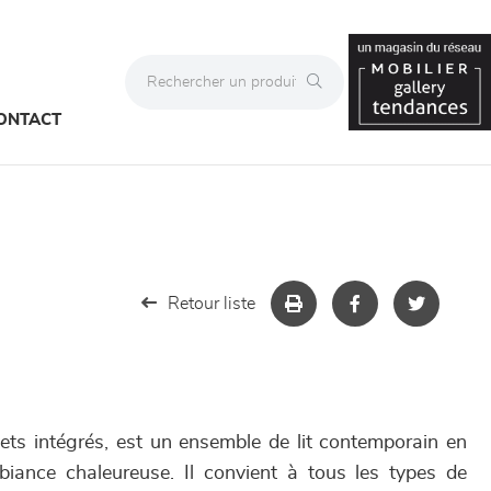
ONTACT
Retour liste
vets intégrés, est un ensemble de lit contemporain en
iance chaleureuse. Il convient à tous les types de