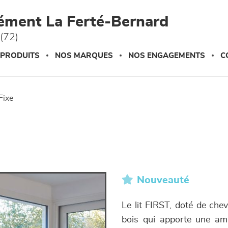
ément La Ferté-Bernard
(72)
 PRODUITS
NOS MARQUES
NOS ENGAGEMENTS
C
fixe
Nouveauté
Le lit FIRST, doté de che
bois qui apporte une amb