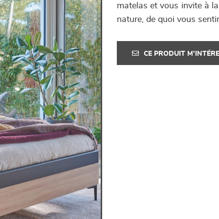
matelas et vous invite à l
nature, de quoi vous senti
CE PRODUIT M'INTÉR