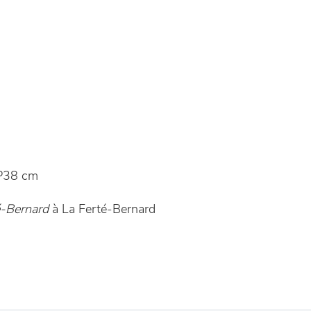
P38 cm
é-Bernard
à La Ferté-Bernard