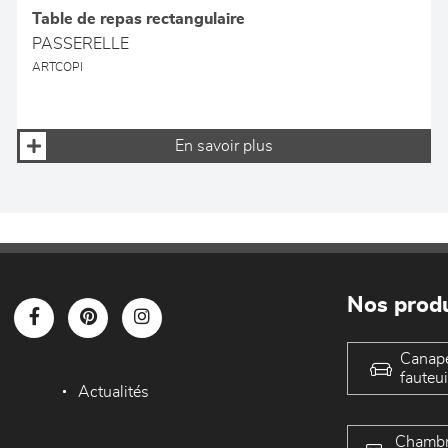
Table de repas rectangulaire
PASSERELLE
ARTCOPI
En savoir plus
Nos produ
Canap
fauteui
Actualités
Chambr