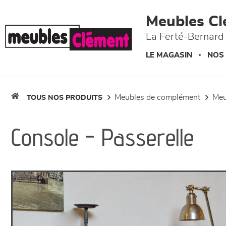
Panneau de gestion des cookies
Meubles Cl
La Ferté-Bernard 
LE MAGASIN
NOS
meubles de complément
me
TOUS NOS PRODUITS
Console - Passerelle