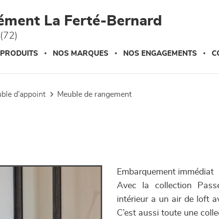
ément La Ferté-Bernard
(72)
 PRODUITS
NOS MARQUES
NOS ENGAGEMENTS
C
uble d'appoint
meuble de rangement
Embarquement immédiat
Avec la collection Passe
intérieur a un air de loft
C’est aussi toute une coll