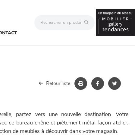
ONTACT
Retour liste
relle, partez vers une nouvelle destination. Votre
 avec ce bureau chêne et piètement métal façon atelier.
ection de meubles à découvrir dans votre magasin.