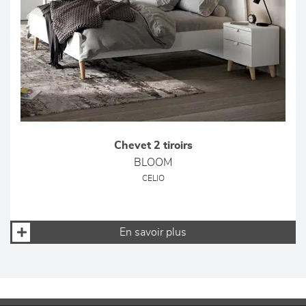
Chevet 2 tiroirs
BLOOM
CELIO
En savoir plus