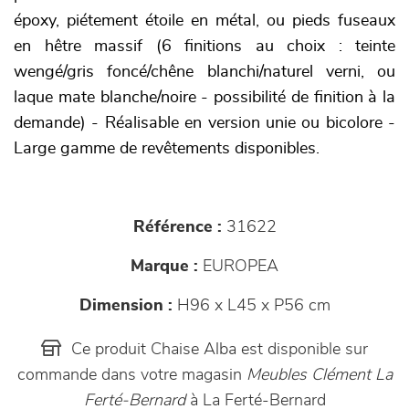
époxy, piétement étoile en métal, ou pieds fuseaux
en hêtre massif (6 finitions au choix : teinte
wengé/gris foncé/chêne blanchi/naturel verni, ou
laque mate blanche/noire - possibilité de finition à la
demande) - Réalisable en version unie ou bicolore -
Large gamme de revêtements disponibles.
Référence :
31622
Marque :
EUROPEA
Dimension :
H96 x L45 x P56 cm
Ce produit Chaise Alba est disponible sur
commande dans votre magasin
Meubles Clément La
Ferté-Bernard
à La Ferté-Bernard