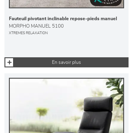
Fauteuil pivotant inclinable repose-pieds manuel
MORPHO MANUEL 5100
XTREMES RELAXATION
En savoir plus