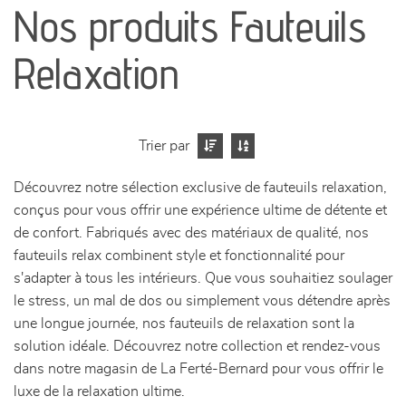
Nos produits Fauteuils
séjours
Relaxation
meubles de complément
chambres et dressing
Trier par
literie
Découvrez notre sélection exclusive de fauteuils relaxation,
conçus pour vous offrir une expérience ultime de détente et
décoration
de confort. Fabriqués avec des matériaux de qualité, nos
fauteuils relax combinent style et fonctionnalité pour
s'adapter à tous les intérieurs. Que vous souhaitiez soulager
le stress, un mal de dos ou simplement vous détendre après
une longue journée, nos fauteuils de relaxation sont la
solution idéale. Découvrez notre collection et rendez-vous
dans notre magasin de La Ferté-Bernard pour vous offrir le
luxe de la relaxation ultime.