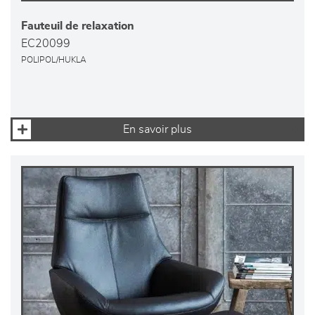
Fauteuil de relaxation
EC20099
POLIPOL/HUKLA
En savoir plus