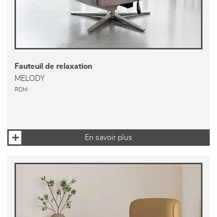
Fauteuil de relaxation
MELODY
ROM
En savoir plus