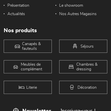
Présentation
Le showroom
Actualités
Nos Autres Magasins
Nos produits
Canapés &
Séjours
fauteuils
Meubles de
Chambres &
complément
dressing
Literie
Décoration
Inscrivez-vous !