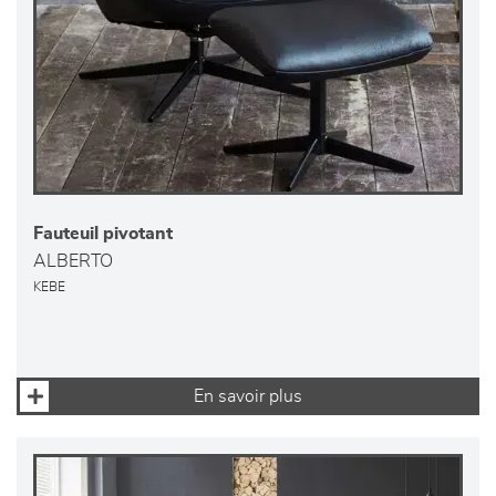
Fauteuil pivotant
ALBERTO
KEBE
En savoir plus