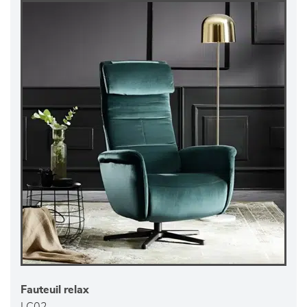
Fauteuil relax