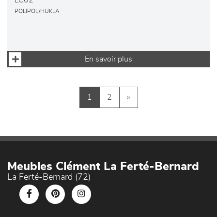
LC02
POLIPOL/HUKLA
En savoir plus
1
2
»
Meubles Clément La Ferté-Bernard
La Ferté-Bernard (72)