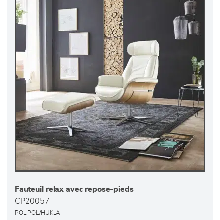
Fauteuil relax avec repose-pieds
CP20057
POLIPOL/HUKLA