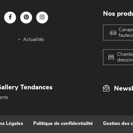
Nos produ
Canap
fauteui
Actualités
Chambr
dressin
allery Tendances
Newsl
ents
ns Légales
Politique de confidentialité
Gestion des 