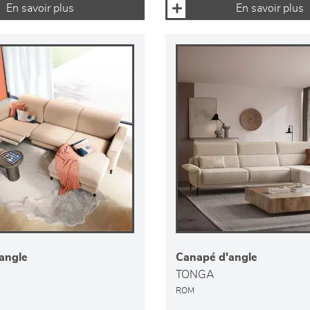
En savoir plus
En savoir plus
angle
Canapé d'angle
TONGA
ROM