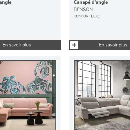
angle
Canapé d'angle
BENSON
CONFORT LUXE
En savoir plus
En savoir plus