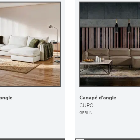
angle
Canapé d’angle
A
CUPO
GERLIN