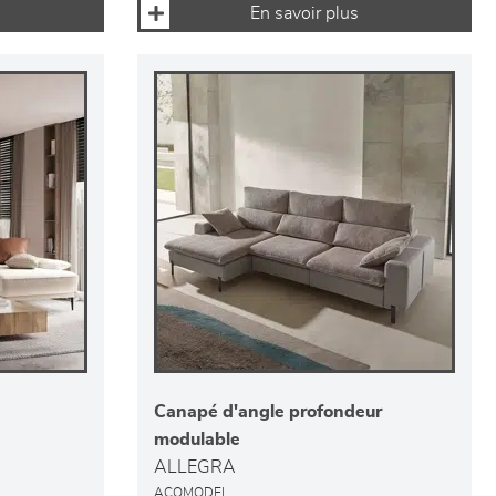
En savoir plus
Canapé d'angle profondeur
modulable
ALLEGRA
ACOMODEL