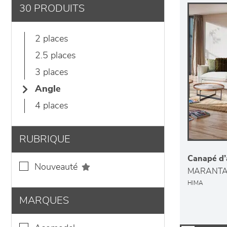
30 PRODUITS
2 places
2.5 places
3 places
angle
4 places
RUBRIQUE
Canapé d’
nouveauté
MARANT
HIMA
MARQUES