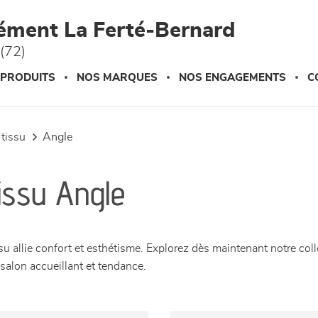
ément La Ferté-Bernard
(72)
 PRODUITS
NOS MARQUES
NOS ENGAGEMENTS
C
 tissu
angle
issu Angle
u allie confort et esthétisme. Explorez dès maintenant notre col
salon accueillant et tendance.