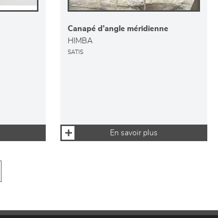
Canapé d’angle méridienne
HIMBA
SATIS
En savoir plus