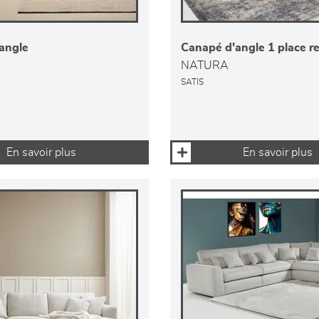
angle
Canapé d'angle 1 place re
NATURA
SATIS
En savoir plus
En savoir plus