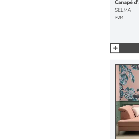
Canapé d'
SELMA
ROM