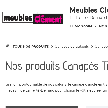
Panneau de gestion des cookies
Meubles Cl
La Ferté-Bernard 
LE MAGASIN
NOS
canapés et fauteuils
canapé
TOUS NOS PRODUITS
Nos produits Canapés T
Grand incontournable de nos salons, le canapé d'angle en tiss
magasin de La Ferté-Bernard pour choisir le vôtre et créer un 