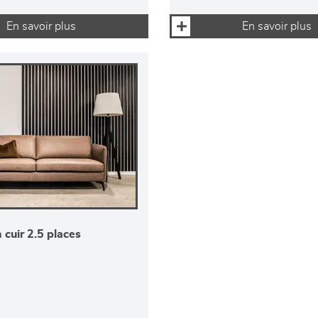
En savoir plus
En savoir plus
cuir 2.5 places