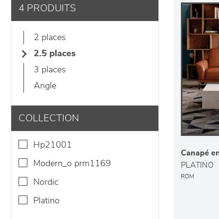
4 PRODUITS
2 places
2.5 places
3 places
angle
COLLECTION
hp21001
Canapé en
modern_o prm1169
PLATINO
ROM
nordic
platino