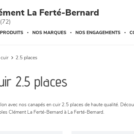
ément La Ferté-Bernard
(72)
 PRODUITS
NOS MARQUES
NOS ENGAGEMENTS
C
 cuir
2.5 places
ir 2.5 places
lon avec nos canapés en cuir 2.5 places de haute qualité. Découv
bles Clément La Ferté-Bernard à La Ferté-Bernard.