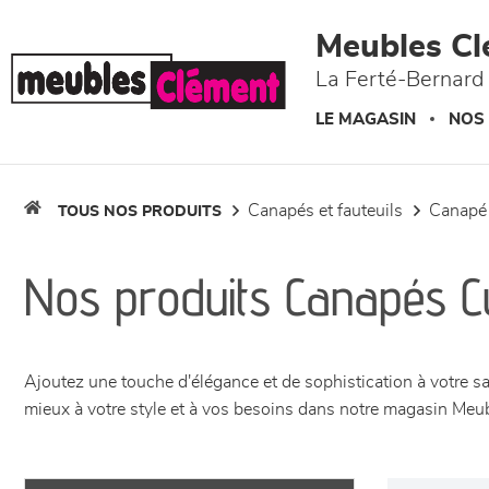
Panneau de gestion des cookies
Meubles Cl
La Ferté-Bernard 
LE MAGASIN
NOS
canapés et fauteuils
canapé
TOUS NOS PRODUITS
Nos produits Canapés Cu
Ajoutez une touche d'élégance et de sophistication à votre sa
mieux à votre style et à vos besoins dans notre magasin Meu