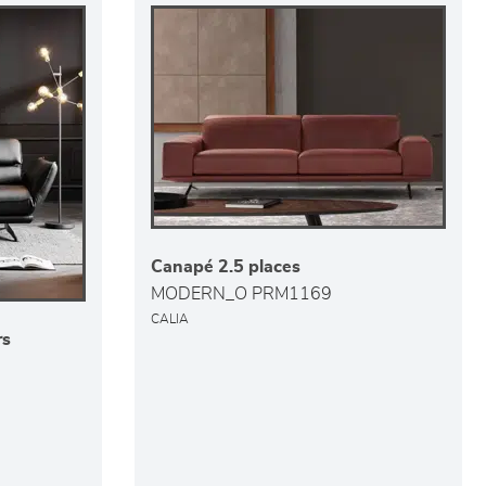
Canapé 2.5 places
MODERN_O PRM1169
CALIA
rs