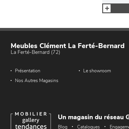
Meubles Clément La Ferté-Bernard
La Ferté-Bernard (72)
Présentation
Le showroom
Nos Autres Magasins
Un magasin du réseau G
Blog
Catalogues
Engagem