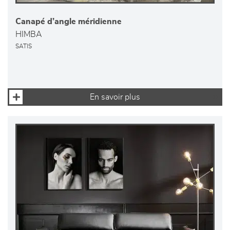
Canapé d’angle méridienne
HIMBA
SATIS
En savoir plus