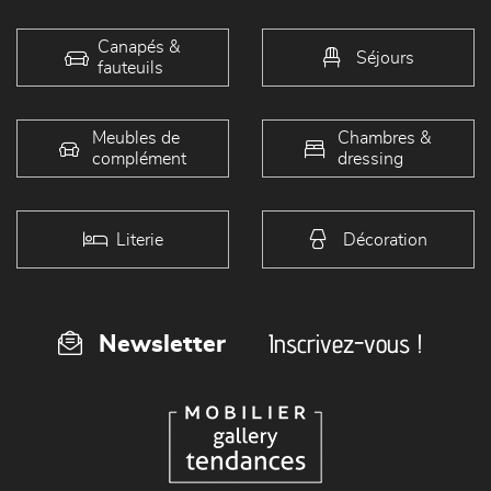
Canapés &
Séjours
fauteuils
Meubles de
Chambres &
complément
dressing
Literie
Décoration
Inscrivez-vous !
Newsletter