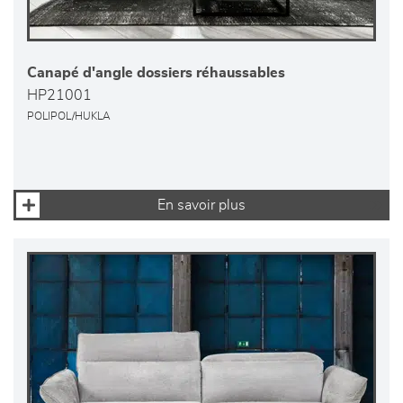
Canapé d'angle dossiers réhaussables
HP21001
POLIPOL/HUKLA
En savoir plus