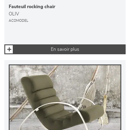
Fauteuil rocking chair
OLIV
ACOMODEL
En savoir plus