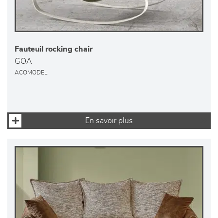
Fauteuil rocking chair
GOA
ACOMODEL
En savoir plus