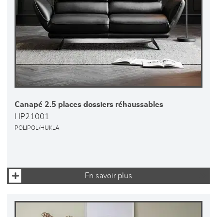
Canapé 2.5 places dossiers réhaussables
HP21001
POLIPOL/HUKLA
En savoir plus