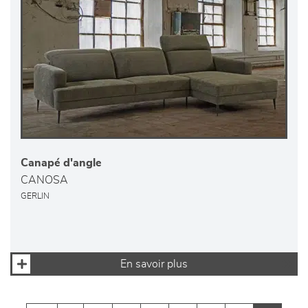
Canapé d'angle
CANOSA
GERLIN
En savoir plus