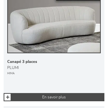
Canapé 3 places
PLUMI
HIMA
En savoir plus