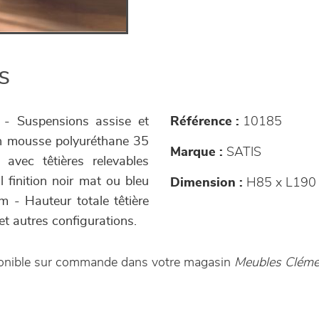
s
s - Suspensions assise et
Référence :
10185
en mousse polyuréthane 35
Marque :
SATIS
avec têtières relevables
 finition noir mat ou bleu
Dimension :
H85 x L190
m - Hauteur totale têtière
 et autres configurations.
ponible sur commande dans votre magasin
Meubles Cléme