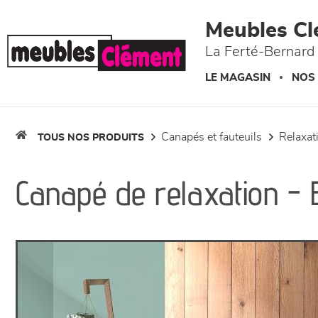
Panneau de gestion des cookies
Meubles Cl
La Ferté-Bernard 
LE MAGASIN
NOS
canapés et fauteuils
relaxa
TOUS NOS PRODUITS
Canapé de relaxation 