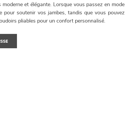
ois moderne et élégante. Lorsque vous passez en mode
oie pour soutenir vos jambes, tandis que vous pouvez
ccoudoirs pliables pour un confort personnalisé.
ESSE