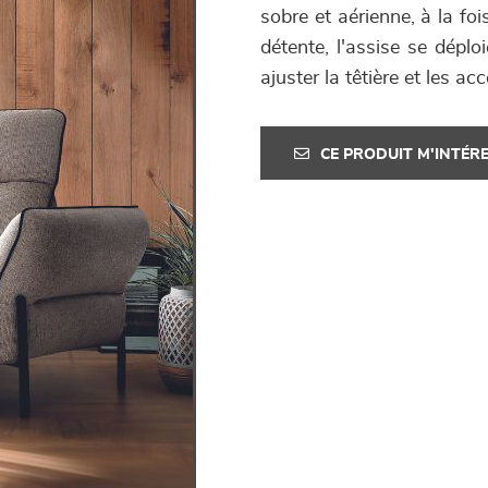
sobre et aérienne, à la f
détente, l'assise se dépl
ajuster la têtière et les a
CE PRODUIT M'INTÉR