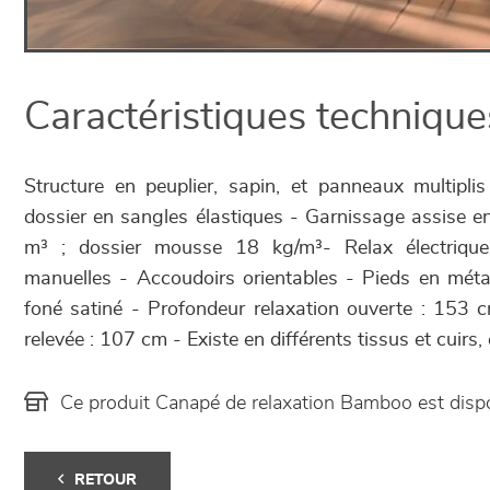
Caractéristiques technique
Structure en peuplier, sapin, et panneaux multipli
dossier en sangles élastiques - Garnissage assise 
m³ ; dossier mousse 18 kg/m³- Relax électrique 
manuelles - Accoudoirs orientables - Pieds en métal
foné satiné - Profondeur relaxation ouverte : 153 c
relevée : 107 cm - Existe en différents tissus et cuirs,
Ce produit Canapé de relaxation Bamboo est dis
RETOUR