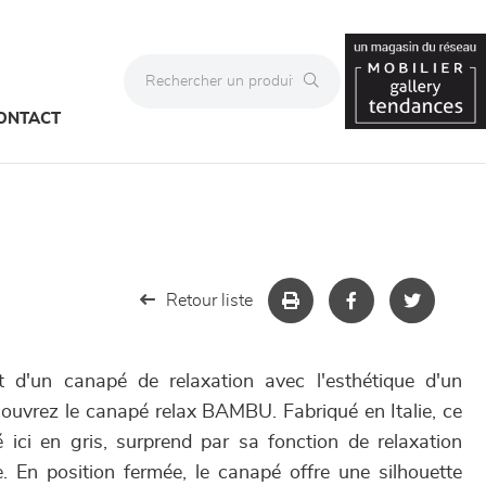
ONTACT
Retour liste
 d'un canapé de relaxation avec l'esthétique d'un
uvrez le canapé relax BAMBU. Fabriqué en Italie, ce
 ici en gris, surprend par sa fonction de relaxation
 En position fermée, le canapé offre une silhouette