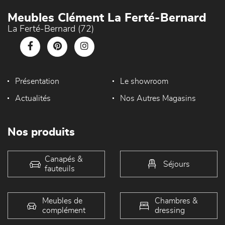
Meubles Clément La Ferté-Bernard
La Ferté-Bernard (72)
Présentation
Le showroom
Actualités
Nos Autres Magasins
Nos produits
Canapés &
Séjours
fauteuils
Meubles de
Chambres &
complément
dressing