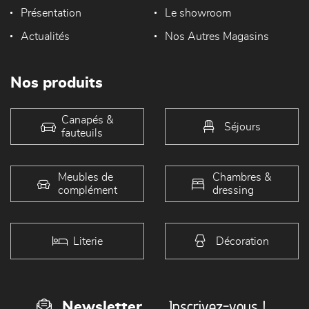
Présentation
Le showroom
Actualités
Nos Autres Magasins
Nos produits
Canapés &
Séjours
fauteuils
Meubles de
Chambres &
complément
dressing
Literie
Décoration
Inscrivez-vous !
Newsletter