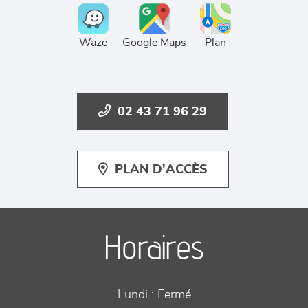
Waze
Google Maps
Plan
02 43 71 96 29
PLAN D'ACCÈS
Horaires
Lundi :
Fermé