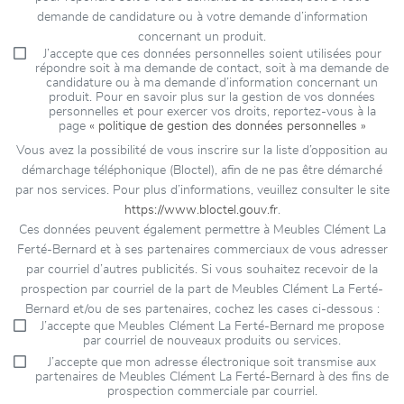
demande de candidature ou à votre demande d’information
concernant un produit.
J’accepte que ces données personnelles soient utilisées pour
répondre soit à ma demande de contact, soit à ma demande de
candidature ou à ma demande d’information concernant un
produit. Pour en savoir plus sur la gestion de vos données
personnelles et pour exercer vos droits, reportez-vous à la
page
« politique de gestion des données personnelles »
Vous avez la possibilité de vous inscrire sur la liste d’opposition au
démarchage téléphonique (Bloctel), afin de ne pas être démarché
par nos services. Pour plus d’informations, veuillez consulter le site
https://www.bloctel.gouv.fr
.
Ces données peuvent également permettre à Meubles Clément La
Ferté-Bernard et à ses partenaires commerciaux de vous adresser
par courriel d’autres publicités. Si vous souhaitez recevoir de la
prospection par courriel de la part de Meubles Clément La Ferté-
Bernard et/ou de ses partenaires, cochez les cases ci-dessous :
J’accepte que Meubles Clément La Ferté-Bernard me propose
par courriel de nouveaux produits ou services.
J’accepte que mon adresse électronique soit transmise aux
partenaires de Meubles Clément La Ferté-Bernard à des fins de
prospection commerciale par courriel.