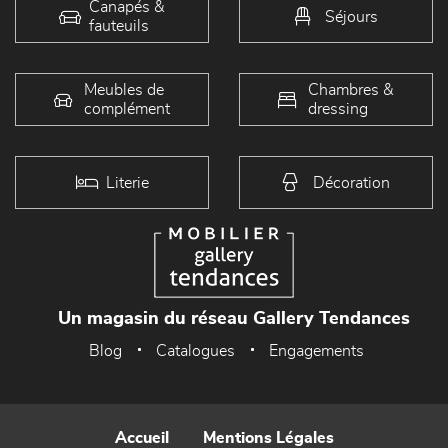
Canapés &
Séjours
fauteuils
Meubles de
Chambres &
complément
dressing
Literie
Décoration
Un magasin du réseau Gallery Tendances
Blog
Catalogues
Engagements
Accueil
Mentions Légales