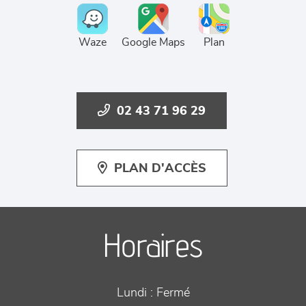
Waze
Google Maps
Plan
02 43 71 96 29
PLAN D'ACCÈS
Horaires
Lundi :
Fermé