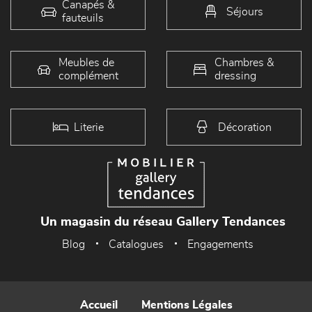
Canapés &
Séjours
fauteuils
Meubles de
Chambres &
complément
dressing
Literie
Décoration
Un magasin du réseau Gallery Tendances
Blog
Catalogues
Engagements
Accueil
Mentions Légales