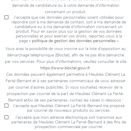
demande de candidature ou à votre demande d’information
concernant un produit.
J’accepte que ces données personnelles soient utilisées pour
répondre soit à ma demande de contact, soit à ma demande de
candidature ou à ma demande d’information concernant un
produit. Pour en savoir plus sur la gestion de vos données
personnelles et pour exercer vos droits, reportez-vous à la
page
« politique de gestion des données personnelles »
Vous avez la possibilité de vous inscrire sur la liste d’opposition au
démarchage téléphonique (Bloctel), afin de ne pas être démarché
par nos services. Pour plus d’informations, veuillez consulter le site
https://www.bloctel.gouv.fr
.
Ces données peuvent également permettre à Meubles Clément La
Ferté-Bernard et à ses partenaires commerciaux de vous adresser
par courriel d’autres publicités. Si vous souhaitez recevoir de la
prospection par courriel de la part de Meubles Clément La Ferté-
Bernard et/ou de ses partenaires, cochez les cases ci-dessous :
J’accepte que Meubles Clément La Ferté-Bernard me propose
par courriel de nouveaux produits ou services.
J’accepte que mon adresse électronique soit transmise aux
partenaires de Meubles Clément La Ferté-Bernard à des fins de
prospection commerciale par courriel.