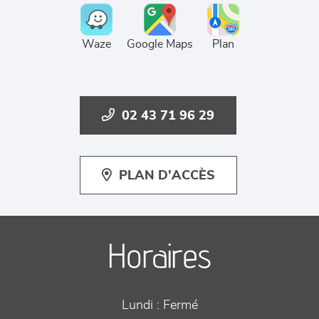
Waze
Google Maps
Plan
02 43 71 96 29
PLAN D'ACCÈS
Horaires
Lundi :
Fermé