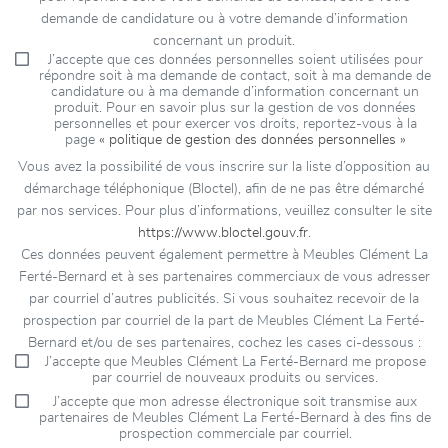
demande de candidature ou à votre demande d’information
concernant un produit.
J’accepte que ces données personnelles soient utilisées pour
répondre soit à ma demande de contact, soit à ma demande de
candidature ou à ma demande d’information concernant un
produit. Pour en savoir plus sur la gestion de vos données
personnelles et pour exercer vos droits, reportez-vous à la
page
« politique de gestion des données personnelles »
Vous avez la possibilité de vous inscrire sur la liste d’opposition au
démarchage téléphonique (Bloctel), afin de ne pas être démarché
par nos services. Pour plus d’informations, veuillez consulter le site
https://www.bloctel.gouv.fr
.
Ces données peuvent également permettre à Meubles Clément La
Ferté-Bernard et à ses partenaires commerciaux de vous adresser
par courriel d’autres publicités. Si vous souhaitez recevoir de la
prospection par courriel de la part de Meubles Clément La Ferté-
Bernard et/ou de ses partenaires, cochez les cases ci-dessous :
J’accepte que Meubles Clément La Ferté-Bernard me propose
par courriel de nouveaux produits ou services.
J’accepte que mon adresse électronique soit transmise aux
partenaires de Meubles Clément La Ferté-Bernard à des fins de
prospection commerciale par courriel.