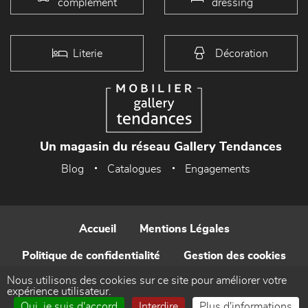
complément
dressing
Literie
Décoration
Un magasin du réseau Gallery Tendances
Blog
Catalogues
Engagements
Accueil
Mentions Légales
Politique de confidentialité
Gestion des cookies
Nous utilisons des cookies sur ce site pour améliorer votre
Contact
expérience utilisateur.
Oui, je suis d'accord
Interdire
Plus d'informations