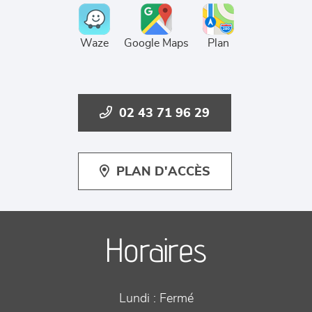
Waze
Google Maps
Plan
02 43 71 96 29
PLAN D'ACCÈS
Horaires
Lundi :
Fermé