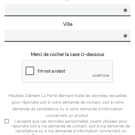
Ville
Merci de cocher la case ci-dessous
Meubles Clément La Ferté-Bernard traite les données recueillies
pour répondre soit à votre demande de contact, soit à votre
demande de candidature ou à votre demande d’information
concernant un produit.
J’accepte que ces données personnelles soient utilisées pour
répondre soit à ma demande de contact, soit à ma demande de
candidature ou à ma demande d’information concernant un