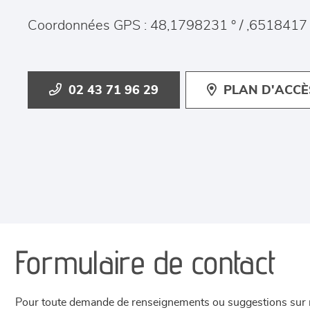
Coordonnées GPS : 48,1798231 ° / ,6518417 
02 43 71 96 29
PLAN D'ACCÈ
Formulaire de contact
Pour toute demande de renseignements ou suggestions sur not