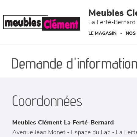
Panneau de gestion des cookies
Meubles Cl
La Ferté-Bernard 
LE MAGASIN
NOS
Demande d'information
Coordonnées
Meubles Clément La Ferté-Bernard
Avenue Jean Monet - Espace du Lac
-
La Fert