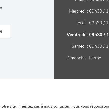
°
Mercredi :
09h30 / 1
Jeudi :
09h30 / 1
S
Vendredi :
09h30 / 
Samedi :
09h30 / 1
Dimanche :
Fermé
re site, n'hésitez pas à nous contacter, nous vous répondrons 