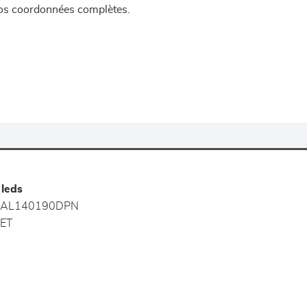
 vos coordonnées complètes.
 leds
AL140190DPN
ET