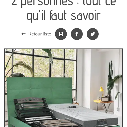
2 personnes : tout ce
séjours
qu'il faut savoir
meubles de complément
Retour liste
chambres et dressing
literie
décoration