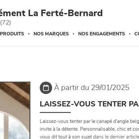
ément La Ferté-Bernard
(72)
 PRODUITS
NOS MARQUES
NOS ENGAGEMENTS
C
À partir du 29/01/2025
LAISSEZ-VOUS TENTER PA
Laissez-vous tenter par le canapé d'angle beige
invite à la détente. Personnalisable, chic et co
vous dit tout à son sujet
dans le dernier articl