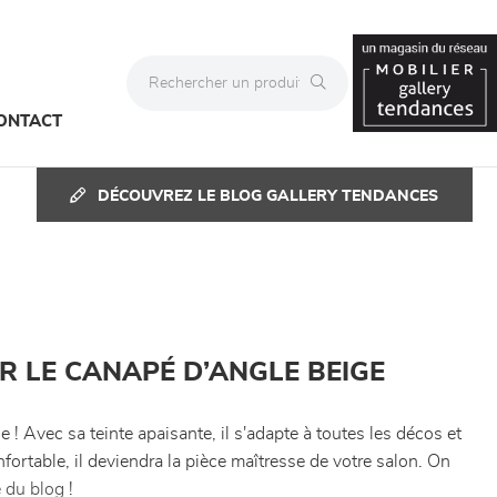
ONTACT
DÉCOUVREZ LE BLOG GALLERY TENDANCES
R LE CANAPÉ D’ANGLE BEIGE
 ! Avec sa teinte apaisante, il s'adapte à toutes les décos et
nfortable, il deviendra la pièce maîtresse de votre salon. On
e du blog
!