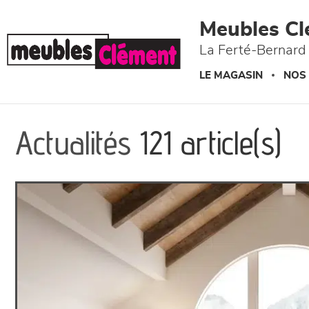
Panneau de gestion des cookies
Meubles Cl
La Ferté-Bernard 
LE MAGASIN
NOS
Actualités
121 article(s)