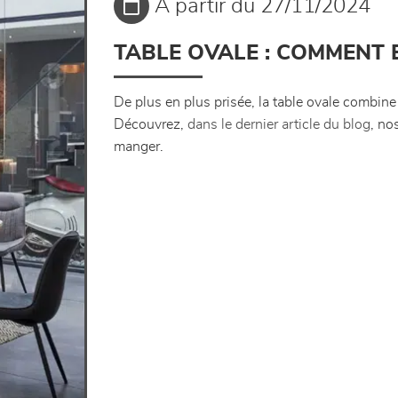
À partir du 27/11/2024
TABLE OVALE : COMMENT B
De plus en plus prisée, la table ovale combine c
Découvrez,
dans le dernier article du blog
, no
manger.