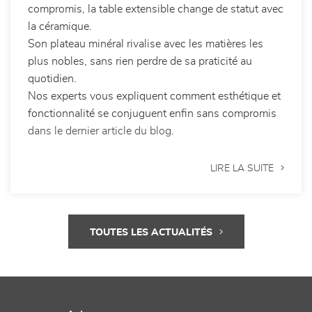
Longtemps perçue comme un simple meuble de
compromis, la table extensible change de statut avec
la céramique.
Son plateau minéral rivalise avec les matières les
plus nobles, sans rien perdre de sa praticité au
quotidien.
Nos experts vous expliquent comment esthétique et
fonctionnalité se conjuguent enfin sans compromis
dans le dernier article du blog
.
LIRE LA SUITE
TOUTES LES ACTUALITÉS