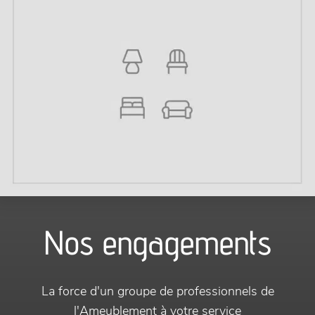
Nos engagements
La force d'un groupe de professionnels de
l'Ameublement à votre service