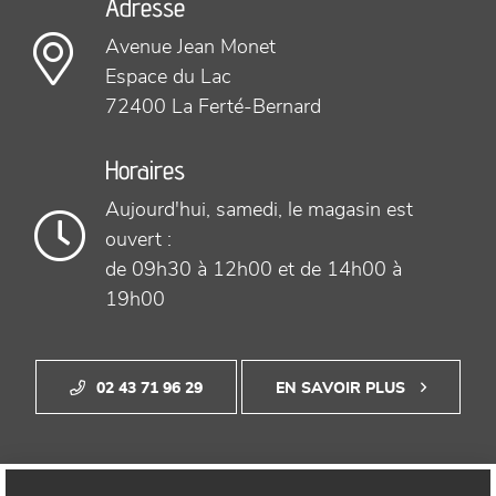
Adresse
Avenue Jean Monet
Espace du Lac
72400 La Ferté-Bernard
Horaires
Aujourd'hui,
samedi, le magasin est
ouvert :
de 09h30 à 12h00
et de 14h00 à
19h00
02 43 71 96 29
EN SAVOIR PLUS